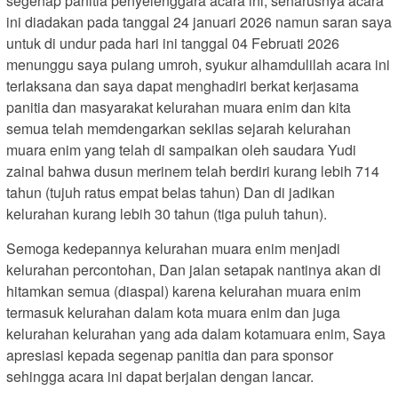
segenap panitia penyelenggara acara ini, seharusnya acara
ini diadakan pada tanggal 24 januari 2026 namun saran saya
untuk di undur pada hari ini tanggal 04 Februati 2026
menunggu saya pulang umroh, syukur alhamdulilah acara ini
terlaksana dan saya dapat menghadiri berkat kerjasama
panitia dan masyarakat kelurahan muara enim dan kita
semua telah memdengarkan sekilas sejarah kelurahan
muara enim yang telah di sampaikan oleh saudara Yudi
zainal bahwa dusun merinem telah berdiri kurang lebih 714
tahun (tujuh ratus empat belas tahun) Dan di jadikan
kelurahan kurang lebih 30 tahun (tiga puluh tahun).
Semoga kedepannya kelurahan muara enim menjadi
kelurahan percontohan, Dan jalan setapak nantinya akan di
hitamkan semua (diaspal) karena kelurahan muara enim
termasuk kelurahan dalam kota muara enim dan juga
kelurahan kelurahan yang ada dalam kotamuara enim, Saya
apresiasi kepada segenap panitia dan para sponsor
sehingga acara ini dapat berjalan dengan lancar.