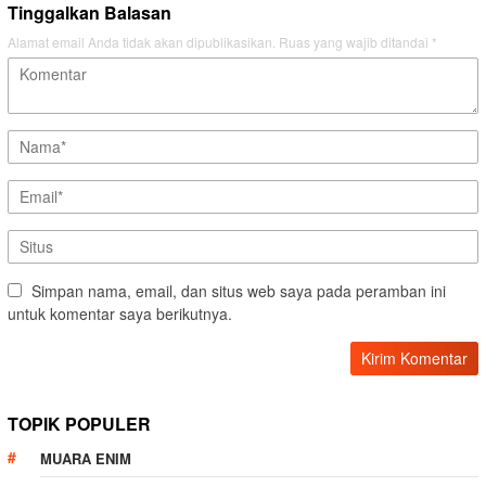
Tinggalkan Balasan
Alamat email Anda tidak akan dipublikasikan.
Ruas yang wajib ditandai
*
Simpan nama, email, dan situs web saya pada peramban ini
untuk komentar saya berikutnya.
TOPIK POPULER
MUARA ENIM