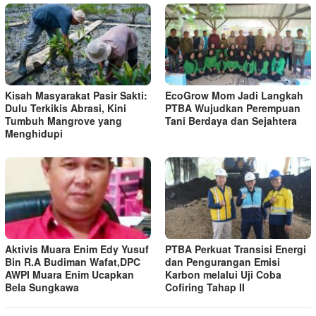
Kisah Masyarakat Pasir Sakti:
EcoGrow Mom Jadi Langkah
Dulu Terkikis Abrasi, Kini
PTBA Wujudkan Perempuan
Tumbuh Mangrove yang
Tani Berdaya dan Sejahtera
Menghidupi
Aktivis Muara Enim Edy Yusuf
PTBA Perkuat Transisi Energi
Bin R.A Budiman Wafat,DPC
dan Pengurangan Emisi
AWPI Muara Enim Ucapkan
Karbon melalui Uji Coba
Bela Sungkawa
Cofiring Tahap II