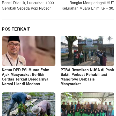
Resmi Dilantik, Luncurkan 1000
Rangka Memperingati HUT
Gerobak Sepeda Kopi Nyosor
Kelurahan Muara Enim Ke – 30.
POS TERKAIT
Ketua DPD PSI Muara Enim
PTBA Resmikan NUSA di Pasir
Ajak Masyarakat Berfikir
Sakti, Perkuat Rehabilitasi
Cerdas Terkait Beredarnya
Mangrove Berbasis
Narasi Liar di Medsos
Masyarakat