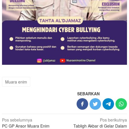
Muara enim
SEBARKAN
Navigasi
Pos sebelumnya
Pos berikutnya
PC GP Ansor Muara Enim
Tabligh Akbar di Gelar Dalam
pos