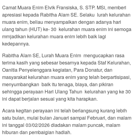
Camat Muara Enim Elvik Fransiska, S. STP. MSi, memberi
apresiasi kepada Rabitha Alam SE. Selaku lurah kelurahan
muara enim, beliau menyampaikan dengan adanya hari
ulang tahun (HUT) ke- 30 kelurahan muara enim ini semoga
mrnjadikan kelurahan muara enim lebih baik lagi
kedepannya.
Rabitha Alam SE, Lurah Muara Enim mengucapkan rasa
terima kasih yang sebesar besarnya kepada Staf Kelurahan,
Oanitia Penyelenggara kegiatan, Para Donatur, dan
masyarakat kelurahan muara enim yang telah berpartisipasi,
menyumbangkan baik itu tenaga, biaya, dan pikiran
sehingga perayaan Hari Ulang Tahun kelurahan yang ke 30
ini dapat berjalan sesuai yang kita harapkan.
Acara kegitan perayaan ini telah berlangsung kurang lebih
satu bulan, mulai bulan Januari sampai Februari, dan malam
ini tanggal 03/02/2026 diadakan malam puncak, malam
hiburan dan pembaigian hadiah.