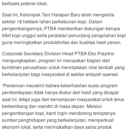
berbasis potensi lokal.
Saat ini, Kelompok Tani Harapan Baru telah mengelola
sekitar 18 hektare lahan perkebunan kopi. Dalam
pengembangannya, PTBA memberikan dukungan berupa
bibit kopi unggul serta peralatan penunjang pengolahan kopi
guna meningkatkan produktivitas dan kualitas hasil panen.
Corporate Secretary Division Head PTBA Eko Prayitno
mengungkapkan, program ini merupakan bagian dari
komitmen perusahaan untuk menciptakan nilai tambah yang
berkelanjutan bagi masyarakat di sekitar wilayah operasi.
“Perseroan meyakini bahwa keberhasilan suatu program
pemberdayaan tidak hanya diukur dari hasil yang dicapai
saat ini, tetapi juga dari kemampuan masyarakat untuk terus
berkembang dan mandiri di masa depan. Melalui
pengembangan kopi, kami ingin mendorong terciptanya
sumber penghidupan yang berkelanjutan, memperkuat
ekonomi lokal, serta meningkatkan daya saing produk