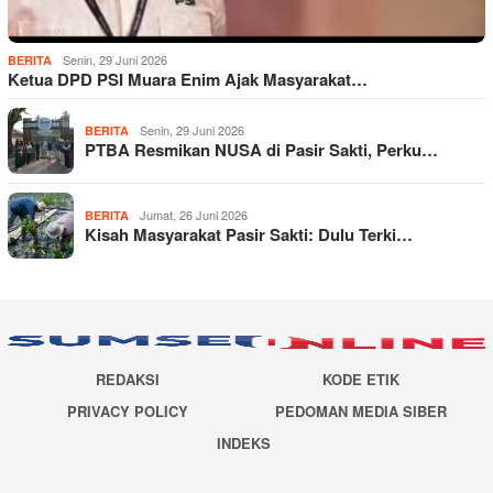
Senin, 29 Juni 2026
BERITA
Ketua DPD PSI Muara Enim Ajak Masyarakat…
Senin, 29 Juni 2026
BERITA
PTBA Resmikan NUSA di Pasir Sakti, Perku…
Jumat, 26 Juni 2026
BERITA
Kisah Masyarakat Pasir Sakti: Dulu Terki…
REDAKSI
KODE ETIK
PRIVACY POLICY
PEDOMAN MEDIA SIBER
INDEKS