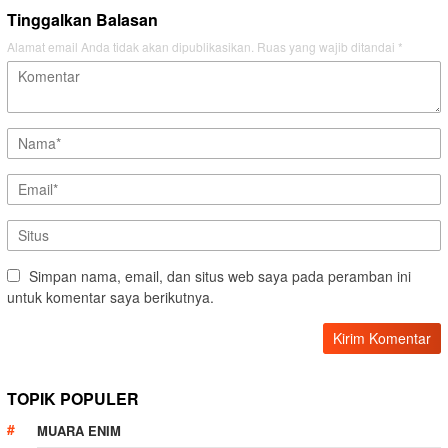
Tinggalkan Balasan
Alamat email Anda tidak akan dipublikasikan.
Ruas yang wajib ditandai
*
Simpan nama, email, dan situs web saya pada peramban ini
untuk komentar saya berikutnya.
TOPIK POPULER
MUARA ENIM