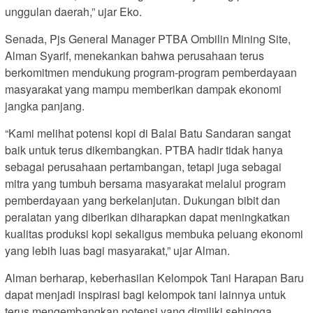
unggulan daerah,” ujar Eko.
Senada, Pjs General Manager PTBA Ombilin Mining Site,
Alman Syarif, menekankan bahwa perusahaan terus
berkomitmen mendukung program-program pemberdayaan
masyarakat yang mampu memberikan dampak ekonomi
jangka panjang.
“Kami melihat potensi kopi di Balai Batu Sandaran sangat
baik untuk terus dikembangkan. PTBA hadir tidak hanya
sebagai perusahaan pertambangan, tetapi juga sebagai
mitra yang tumbuh bersama masyarakat melalui program
pemberdayaan yang berkelanjutan. Dukungan bibit dan
peralatan yang diberikan diharapkan dapat meningkatkan
kualitas produksi kopi sekaligus membuka peluang ekonomi
yang lebih luas bagi masyarakat,” ujar Alman.
Alman berharap, keberhasilan Kelompok Tani Harapan Baru
dapat menjadi inspirasi bagi kelompok tani lainnya untuk
terus mengembangkan potensi yang dimiliki sehingga