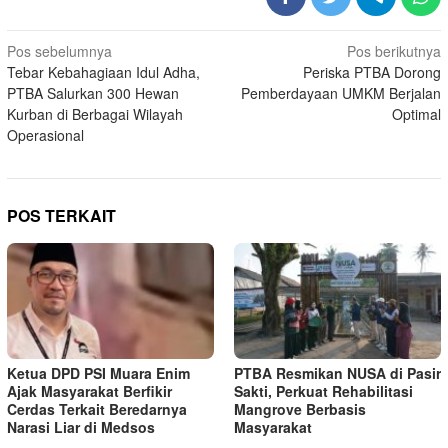
Navigasi
Pos sebelumnya
Pos berikutnya
Tebar Kebahagiaan Idul Adha,
Periska PTBA Dorong
pos
PTBA Salurkan 300 Hewan
Pemberdayaan UMKM Berjalan
Kurban di Berbagai Wilayah
Optimal
Operasional
POS TERKAIT
Ketua DPD PSI Muara Enim
PTBA Resmikan NUSA di Pasir
Ajak Masyarakat Berfikir
Sakti, Perkuat Rehabilitasi
Cerdas Terkait Beredarnya
Mangrove Berbasis
Narasi Liar di Medsos
Masyarakat