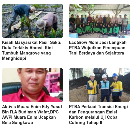
Kisah Masyarakat Pasir Sakti:
EcoGrow Mom Jadi Langkah
Dulu Terkikis Abrasi, Kini
PTBA Wujudkan Perempuan
Tumbuh Mangrove yang
Tani Berdaya dan Sejahtera
Menghidupi
Aktivis Muara Enim Edy Yusuf
PTBA Perkuat Transisi Energi
Bin R.A Budiman Wafat,DPC
dan Pengurangan Emisi
AWPI Muara Enim Ucapkan
Karbon melalui Uji Coba
Bela Sungkawa
Cofiring Tahap II