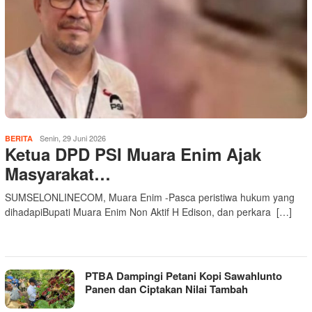
Senin, 29 Juni 2026
BERITA
Ketua DPD PSI Muara Enim Ajak
Masyarakat…
SUMSELONLINECOM, Muara Enim -Pasca peristiwa hukum yang
dihadapiBupati Muara Enim Non Aktif H Edison, dan perkara […]
PTBA Dampingi Petani Kopi Sawahlunto
Panen dan Ciptakan Nilai Tambah