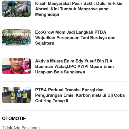
Kisah Masyarakat Pasir Sakti: Dulu Terkikis
Abrasi, Kini Tumbuh Mangrove yang
Menghidupi
EcoGrow Mom Jadi Langkah PTBA
Wujudkan Perempuan Tani Berdaya dan
Sejahtera
Aktivis Muara Enim Edy Yusuf Bin R.A
Budiman Wafat,DPC AWPI Muara Enim
Ucapkan Bela Sungkawa
PTBA Perkuat Transisi Energi dan
Pengurangan Emisi Karbon melalui Uji Coba
Cofiring Tahap II
OTOMOTIF
Tidak Ada Postingan